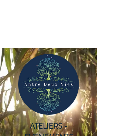
ANTRE DEUX VIES
ATELIERS -